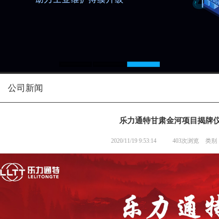
公司新闻
乐力通特甘肃金河项目揭牌
2020/11/19 9:53:14
403次浏览
类别